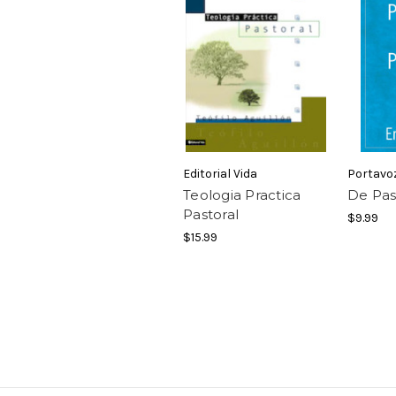
Editorial Vida
Portavo
Teologia Practica
De Pas
Pastoral
$9.99
$15.99