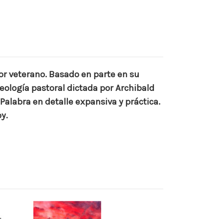
or veterano. Basado en parte en su
eología pastoral dictada por Archibald
alabra en detalle expansiva y práctica.
y.