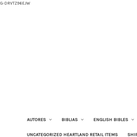
G-DRVTZ96EJW
AUTORES
BIBLIAS
ENGLISH BIBLES
UNCATEGORIZED HEARTLAND RETAIL ITEMS
SHI