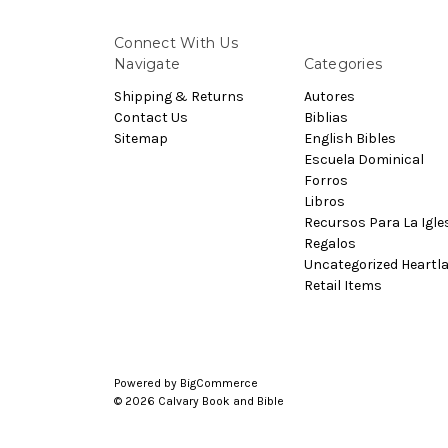
Connect With Us
Navigate
Categories
Shipping & Returns
Autores
Contact Us
Biblias
Sitemap
English Bibles
Escuela Dominical
Forros
Libros
Recursos Para La Igle
Regalos
Uncategorized Heartl
Retail Items
Powered by
BigCommerce
© 2026 Calvary Book and Bible