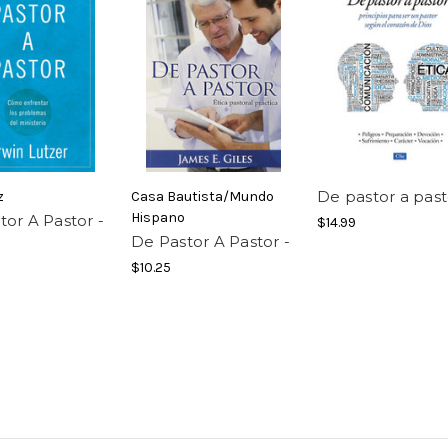
De pastor a past
z
Casa Bautista/Mundo
Hispano
tor A Pastor -
$14.99
De Pastor A Pastor -
$10.25