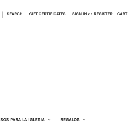
|
SEARCH
GIFT CERTIFICATES
SIGN IN
or
REGISTER
CART
SOS PARA LA IGLESIA
REGALOS