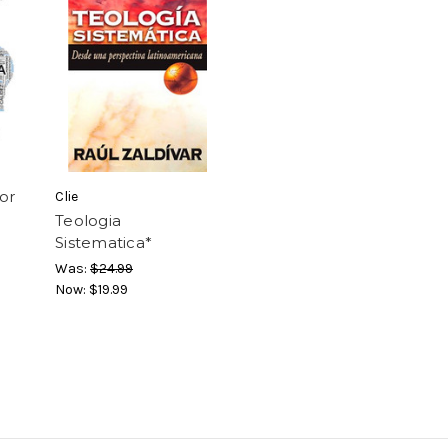
or
Clie
Teologia
Sistematica*
Was:
$24.99
Now:
$19.99