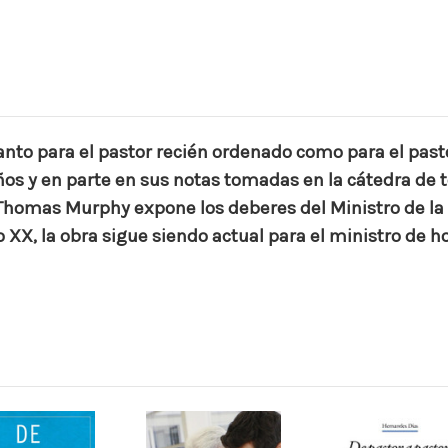
anto para el pastor recién ordenado como para el past
ños y en parte en sus notas tomadas en la cátedra de t
Thomas Murphy expone los deberes del Ministro de la P
 XX, la obra sigue siendo actual para el ministro de ho