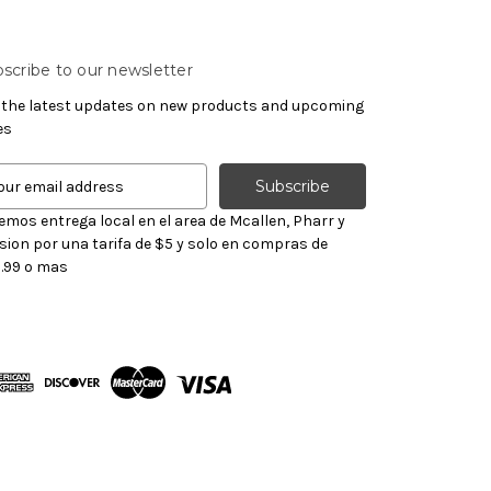
scribe to our newsletter
 the latest updates on new products and upcoming
es
emos entrega local en el area de Mcallen, Pharr y
sion por una tarifa de $5 y solo en compras de
.99 o mas