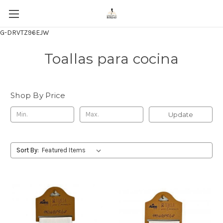
G-DRVTZ96EJW
Toallas para cocina
Shop By Price
Update
Sort By: