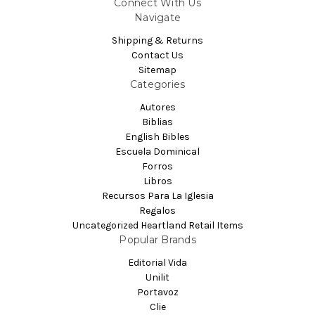
Connect With Us
Navigate
Shipping & Returns
Contact Us
Sitemap
Categories
Autores
Biblias
English Bibles
Escuela Dominical
Forros
Libros
Recursos Para La Iglesia
Regalos
Uncategorized Heartland Retail Items
Popular Brands
Editorial Vida
Unilit
Portavoz
Clie