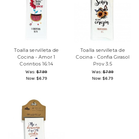
Toalla servilleta de
Toalla servilleta de
Cocina - Amor 1
Cocina - Confia Girasol
Corintios 16:14
Prov 3:5
Was:
$7.99
Was:
$7.99
Now:
$6.79
Now:
$6.79