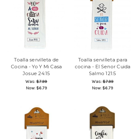
Toalla servilleta de
Toalla servilleta para
Cocina - Yo Y Mi Casa
cocina - El Senor Cuida
Josue 24:15
Salmo 121:5
Was:
$7.99
Was:
$7.99
Now:
$6.79
Now:
$6.79