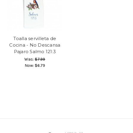
Toalla servilleta de
Cocina - No Descansa
Pajaro Salmo 121:3
Was:
$7.99
Now:
$6.79