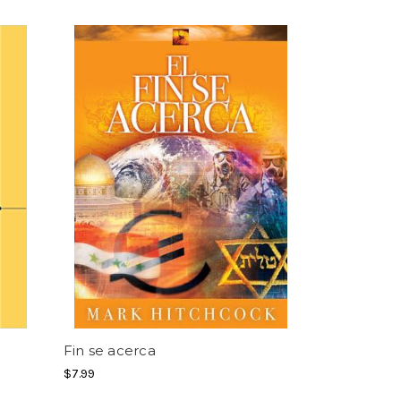
Fin se acerca
$7.99