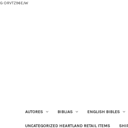
G-DRVTZ96EJW
AUTORES
BIBLIAS
ENGLISH BIBLES
UNCATEGORIZED HEARTLAND RETAIL ITEMS
SHI