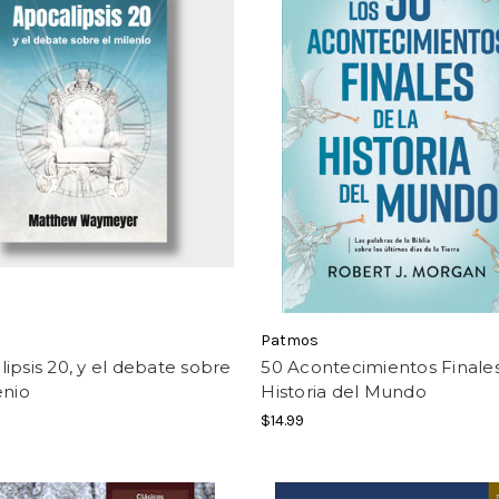
Patmos
ipsis 20, y el debate sobre
50 Acontecimientos Finales
enio
Historia del Mundo
$14.99