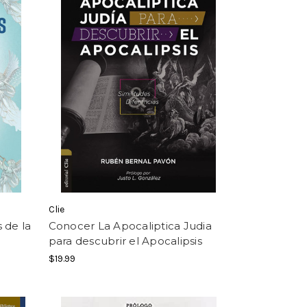
Clie
 de la
Conocer La Apocaliptica Judia
para descubrir el Apocalipsis
$19.99