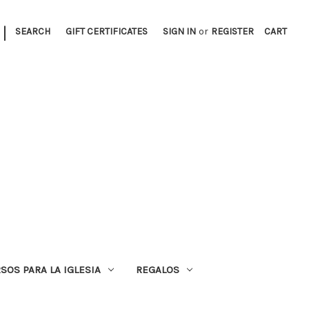
|
SEARCH
GIFT CERTIFICATES
SIGN IN
or
REGISTER
CART
SOS PARA LA IGLESIA
REGALOS