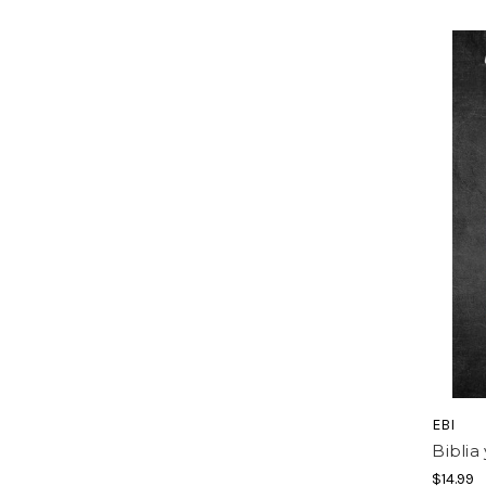
EBI
Biblia
$14.99