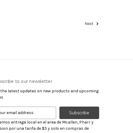
Next
scribe to our newsletter
 the latest updates on new products and upcoming
es
emos entrega local en el area de Mcallen, Pharr y
sion por una tarifa de $5 y solo en compras de