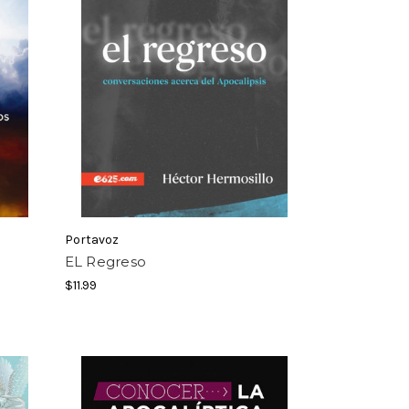
Portavoz
EL Regreso
$11.99