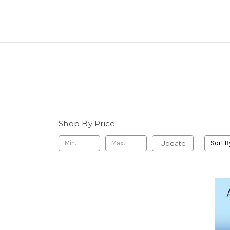
Shop By Price
Update
Sort B