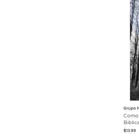
Grupo 
Como E
Biblic
$13.99