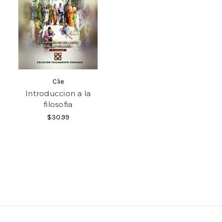
Clie
Introduccion a la
filosofia
$30.99