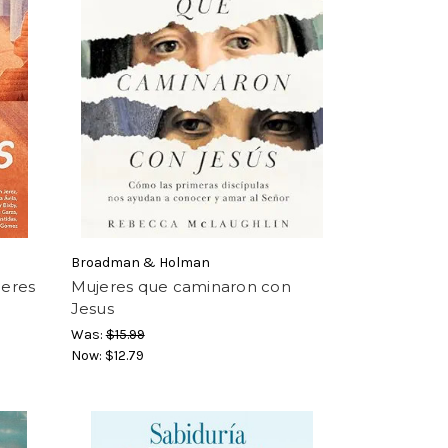
Broadman & Holman
jeres
Mujeres que caminaron con
Jesus
Was:
$15.99
Now:
$12.79