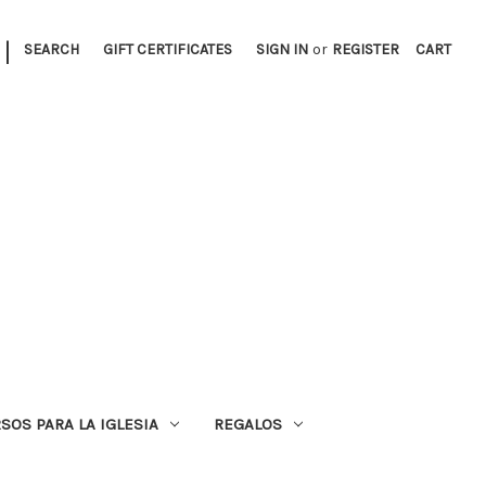
|
SEARCH
GIFT CERTIFICATES
SIGN IN
or
REGISTER
CART
SOS PARA LA IGLESIA
REGALOS