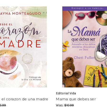
Editorial Vida
 el corazon de una madre
Mama que debes ser
3.99
Was:
$10.99