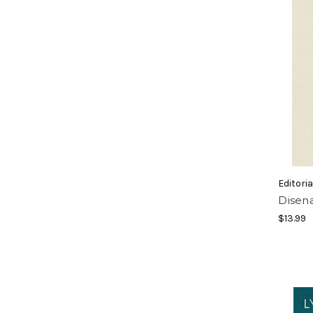
Editoria
Disen
$13.99