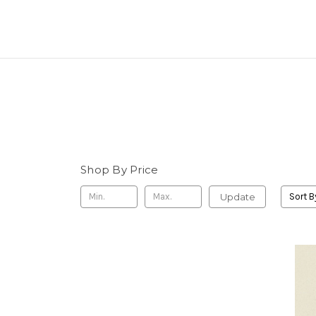
Shop By Price
Update
Sort B