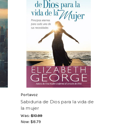
Portavoz
Sabiduria de Dios para la vida de
la mujer
Was:
$10.99
Now:
$8.79