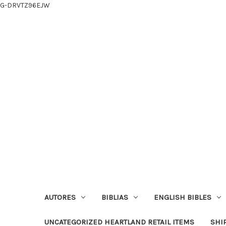
G-DRVTZ96EJW
AUTORES
BIBLIAS
ENGLISH BIBLES
UNCATEGORIZED HEARTLAND RETAIL ITEMS
SHI