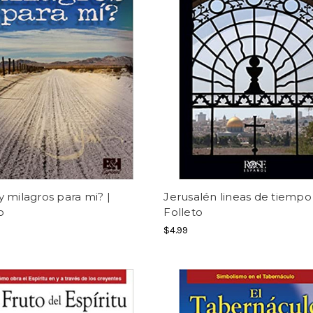
 milagros para mi? |
Jerusalén lineas de tiempo 
o
Folleto
$4.99