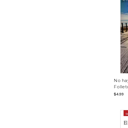
No hay
Follet
$4.99