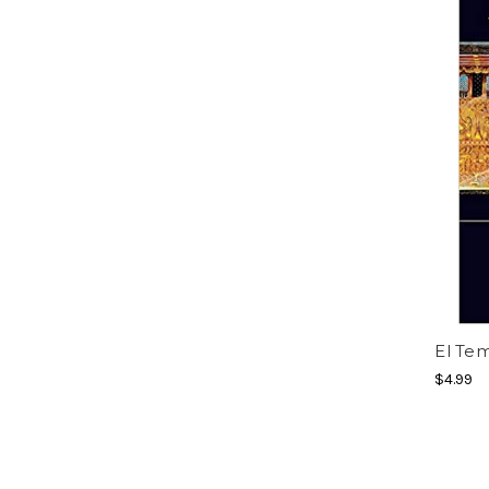
El Tem
$4.99