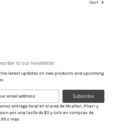
Next
scribe to our newsletter
 the latest updates on new products and upcoming
es
emos entrega local en el area de Mcallen, Pharr y
sion por una tarifa de $5 y solo en compras de
.99 o mas