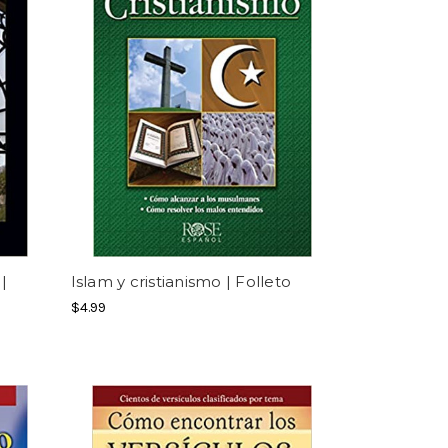
|
Islam y cristianismo | Folleto
$4.99