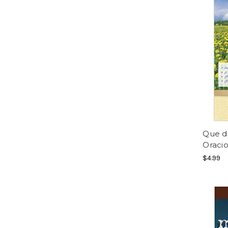
Que di
Oracio
$4.99