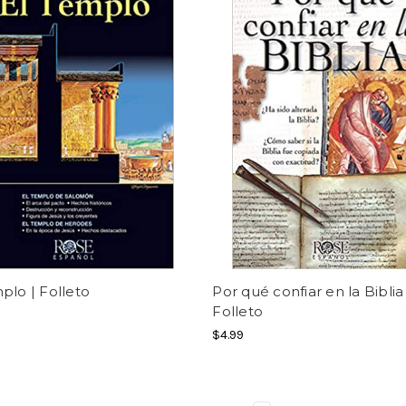
plo | Folleto
Por qué confiar en la Biblia 
Folleto
$4.99