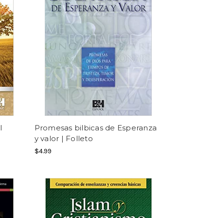
l
Promesas bilbicas de Esperanza
y valor | Folleto
$4.99