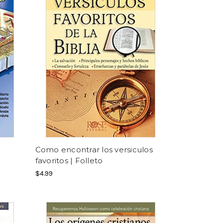
Como encontrar los versiculos
favoritos | Folleto
$4.99