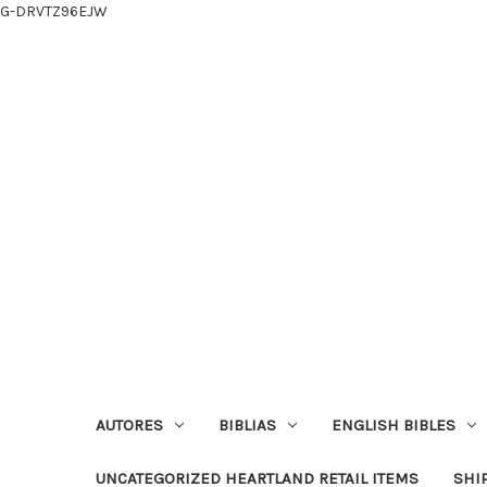
G-DRVTZ96EJW
AUTORES
BIBLIAS
ENGLISH BIBLES
UNCATEGORIZED HEARTLAND RETAIL ITEMS
SHI