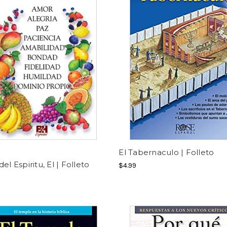
El Tabernaculo | Folleto
el Espiritu, El | Folleto
$4.99