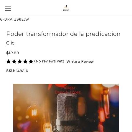
G-DRVTZ96EJW
Poder transformador de la predicacion
Clie
$12.99
(No reviews yet)
Write a Review
SKU:
149216