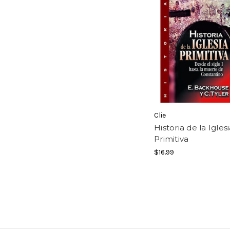
Clie
Historia de la Igles
Primitiva
$16.99