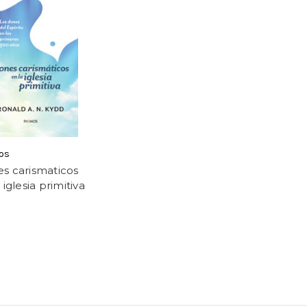
os
s carismaticos
 iglesia primitiva
9