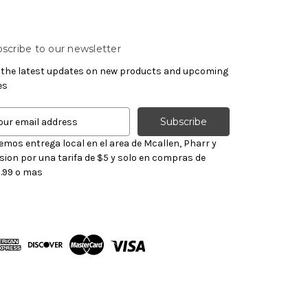
scribe to our newsletter
 the latest updates on new products and upcoming
es
emos entrega local en el area de Mcallen, Pharr y
sion por una tarifa de $5 y solo en compras de
.99 o mas