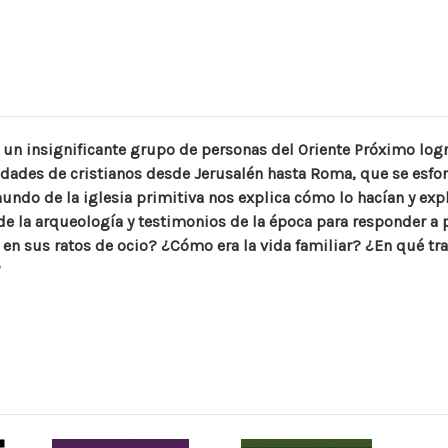
un insignificante grupo de personas del Oriente Próximo logra
des de cristianos desde Jerusalén hasta Roma, que se esforz
undo de la iglesia primitiva nos explica cómo lo hacían y expl
s de la arqueología y testimonios de la época para responder 
e en sus ratos de ocio? ¿Cómo era la vida familiar? ¿En qué 
?