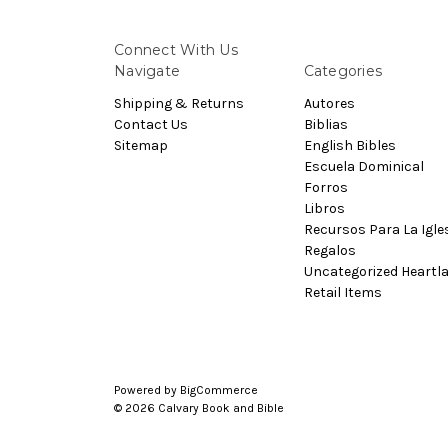
Connect With Us
Navigate
Categories
Shipping & Returns
Autores
Contact Us
Biblias
Sitemap
English Bibles
Escuela Dominical
Forros
Libros
Recursos Para La Igle
Regalos
Uncategorized Heartl
Retail Items
Powered by
BigCommerce
© 2026 Calvary Book and Bible