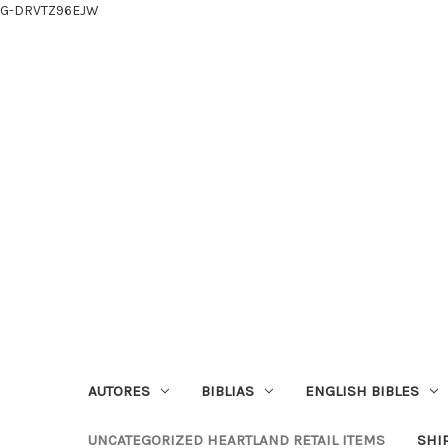
G-DRVTZ96EJW
AUTORES
BIBLIAS
ENGLISH BIBLES
UNCATEGORIZED HEARTLAND RETAIL ITEMS
SHI