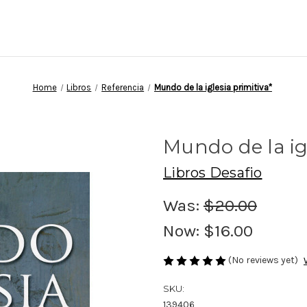
Home
Libros
Referencia
Mundo de la iglesia primitiva*
Mundo de la igl
Libros Desafio
Was:
$20.00
Now:
$16.00
(No reviews yet)
SKU:
139406