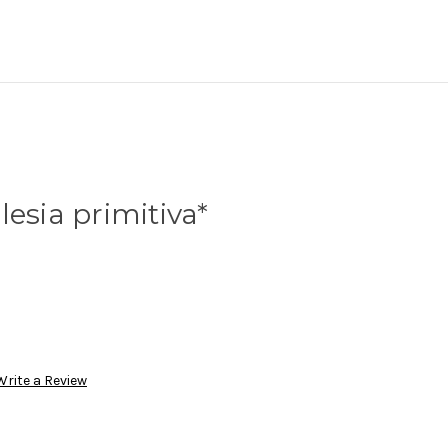
esia primitiva*
Write a Review