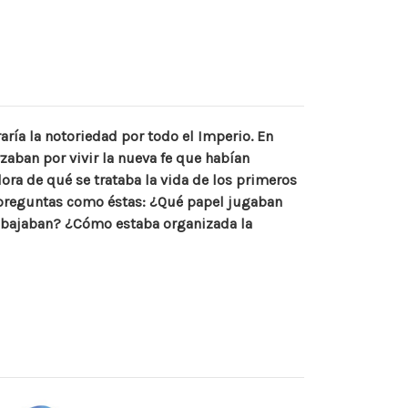
ría la notoriedad por todo el Imperio. En
aban por vivir la nueva fe que habían
ora de qué se trataba la vida de los primeros
a preguntas como éstas: ¿Qué papel jugaban
trabajaban? ¿Cómo estaba organizada la