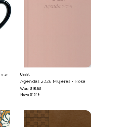
rios
Unilit
Agendas 2026 Mujeres - Rosa
Was:
$18.99
Now:
$15.19