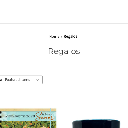
Home
Regalos
Regalos
y: