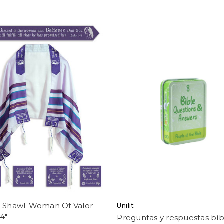
r Shawl-Woman Of Valor
Unilit
24"
Preguntas y respuestas bíb