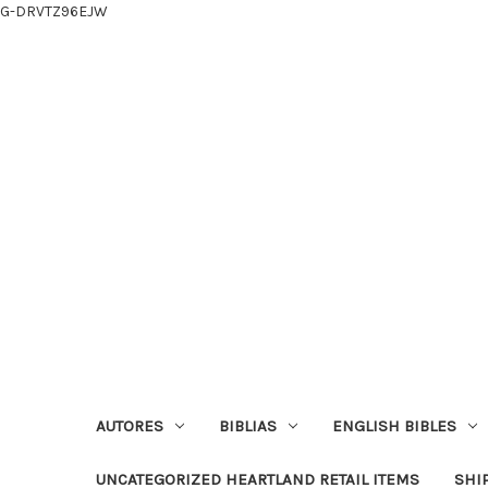
G-DRVTZ96EJW
AUTORES
BIBLIAS
ENGLISH BIBLES
UNCATEGORIZED HEARTLAND RETAIL ITEMS
SHI