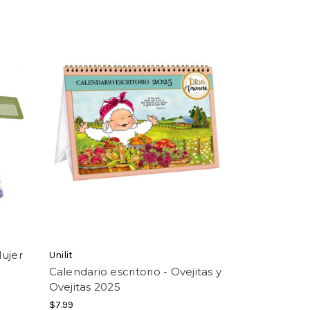
Mujer
Unilit
Calendario escritorio - Ovejitas y
Ovejitas 2025
$7.99