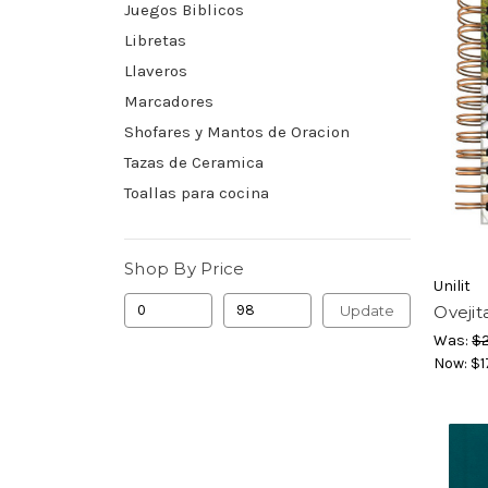
Juegos Biblicos
Libretas
Llaveros
Marcadores
Shofares y Mantos de Oracion
Tazas de Ceramica
Toallas para cocina
Shop By Price
Unilit
Update
Ovejit
Was:
$2
Now:
$1