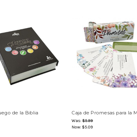
uego de la Biblia
Caja de Promesas para la 
Was:
$5.99
Now:
$5.09