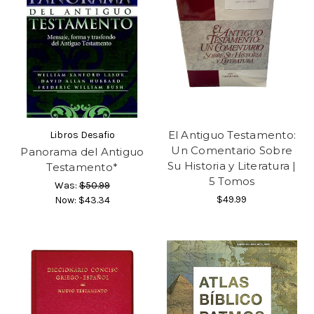
El Antiguo Testamento:
Libros Desafio
Un Comentario Sobre
Panorama del Antiguo
Su Historia y Literatura |
Testamento*
5 Tomos
Was:
$50.99
$49.99
Now:
$43.34